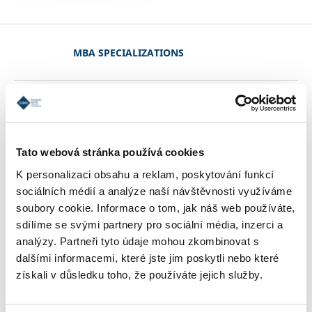
MBA SPECIALIZATIONS
CONDITIONS OF ADMISSION
Tato webová stránka používá cookies
REFERENCES
K personalizaci obsahu a reklam, poskytování funkcí
sociálních médií a analýze naší návštěvnosti využíváme
soubory cookie. Informace o tom, jak náš web používáte,
CONTACT
sdílíme se svými partnery pro sociální média, inzerci a
analýzy. Partneři tyto údaje mohou zkombinovat s
dalšími informacemi, které jste jim poskytli nebo které
získali v důsledku toho, že používáte jejich služby.
STUDY INFORMATIONS