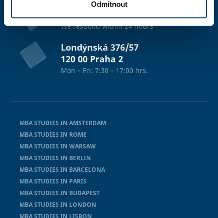
Odmítnout
info@esbm.cz
We respond within 24 hours
Londýnská 376/57
120 00 Praha 2
Mon – Fri: 7:30 – 17:00 hrs.
MBA STUDIES IN AMSTERDAM
MBA STUDIES IN ROME
MBA STUDIES IN WARSAW
MBA STUDIES IN BERLIN
MBA STUDIES IN BARCELONA
MBA STUDIES IN PARIS
MBA STUDIES IN BUDAPEST
MBA STUDIES IN LONDON
MBA STUDIES IN LISBON