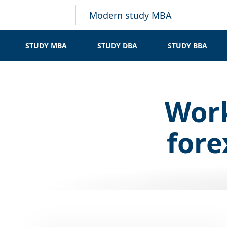
Modern study MBA
STUDY MBA
STUDY DBA
STUDY BBA
Work
fore