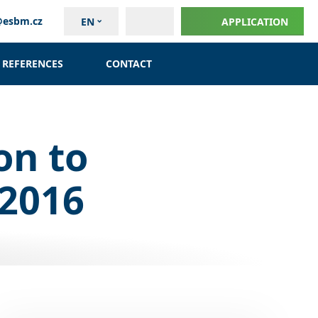
@esbm.cz
EN
APPLICATION
REFERENCES
CONTACT
on to
 2016