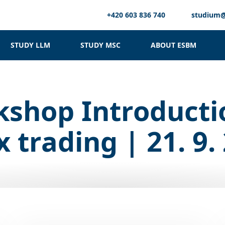
+420 603 836 740
studium
STUDY LLM
STUDY MSC
ABOUT ESBM
shop Introducti
x trading | 21. 9.