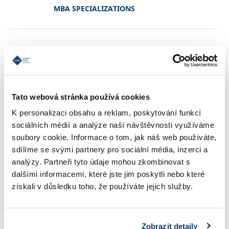
MBA SPECIALIZATIONS
CONDITIONS OF ADMISSION
REFERENCES
Tato webová stránka používá cookies
K personalizaci obsahu a reklam, poskytování funkcí
sociálních médií a analýze naší návštěvnosti využíváme
CONTACT
soubory cookie. Informace o tom, jak náš web používáte,
sdílíme se svými partnery pro sociální média, inzerci a
analýzy. Partneři tyto údaje mohou zkombinovat s
STUDY INFORMATIONS
dalšími informacemi, které jste jim poskytli nebo které
získali v důsledku toho, že používáte jejich služby.
TUITION
Zobrazit detaily