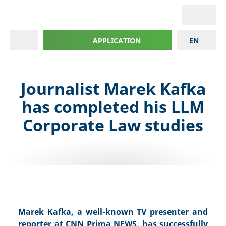
APPLICATION
EN
Journalist Marek Kafka
has completed his LLM
Corporate Law studies
Marek Kafka, a well-known TV presenter and
reporter at CNN Prima NEWS, has successfully