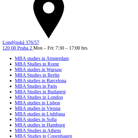
Londýnská 376/57
120 00 Praha 2
Mon – Fri: 7:30 – 17:00 hrs.
MBA studies in Amsterdam
MBA Studies in Rome
MBA studies in Warsaw
MBA Studies in Berlin
MBA studies in Barcelona
MBA Studies in Paris
MBA Studies in Budapest
MBA Studies in London
MBA studies in Lisbon
MBA studies in Vienna
MBA studies in Ljubljana
MBA studies in Sofia
MBA studies in Hamburg
MBA Studies in Athens
MBA Studies in Copenhagen