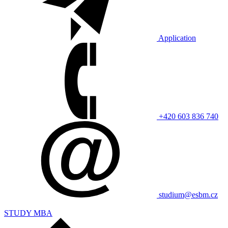
Application
+420 603 836 740
studium@esbm.cz
STUDY MBA