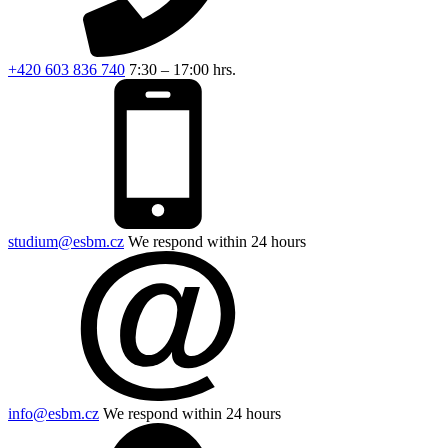
+420 603 836 740
7:30 – 17:00 hrs.
studium@esbm.cz
We respond within 24 hours
info@esbm.cz
We respond within 24 hours