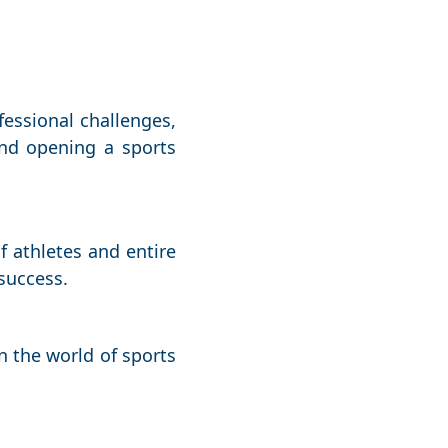
fessional challenges,
and opening a sports
f athletes and entire
success.
n the world of sports