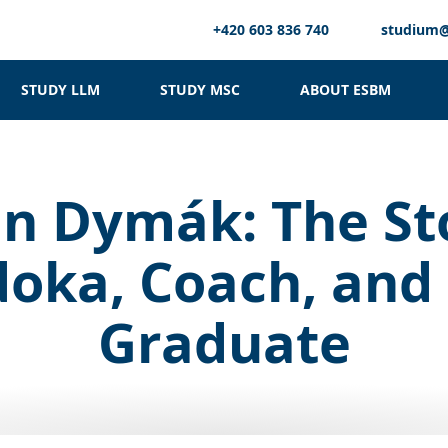
+420 603 836 740
studium
STUDY LLM
STUDY MSC
ABOUT ESBM
n Dymák: The St
doka, Coach, an
Graduate