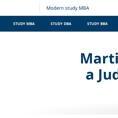
Modern study MBA
STUDY MBA
STUDY DBA
STUDY BBA
Marti
a Ju