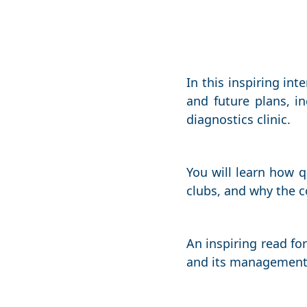
In this inspiring in
and future plans, i
diagnostics clinic.
You will learn how q
clubs, and why the c
An inspiring read fo
and its management