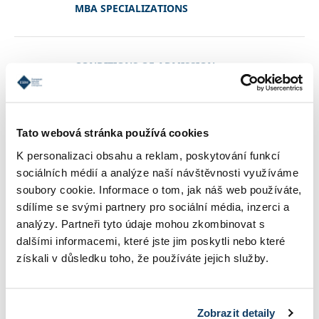
MBA SPECIALIZATIONS
CONDITIONS OF ADMISSION
REFERENCES
Tato webová stránka používá cookies
K personalizaci obsahu a reklam, poskytování funkcí
sociálních médií a analýze naší návštěvnosti využíváme
CONTACT
soubory cookie. Informace o tom, jak náš web používáte,
sdílíme se svými partnery pro sociální média, inzerci a
analýzy. Partneři tyto údaje mohou zkombinovat s
STUDY INFORMATIONS
dalšími informacemi, které jste jim poskytli nebo které
získali v důsledku toho, že používáte jejich služby.
TUITION
Zobrazit detaily