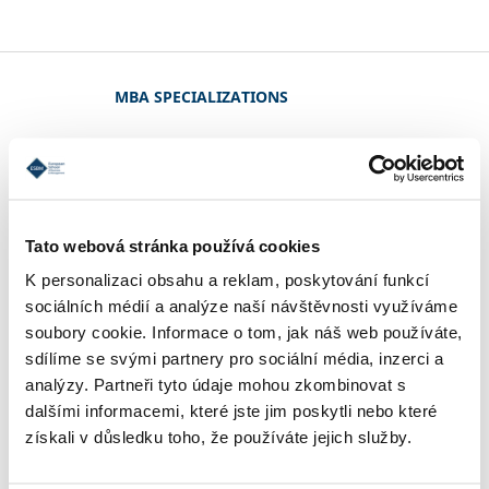
MBA SPECIALIZATIONS
CONDITIONS OF ADMISSION
Tato webová stránka používá cookies
REFERENCES
K personalizaci obsahu a reklam, poskytování funkcí
sociálních médií a analýze naší návštěvnosti využíváme
soubory cookie. Informace o tom, jak náš web používáte,
sdílíme se svými partnery pro sociální média, inzerci a
CONTACT
analýzy. Partneři tyto údaje mohou zkombinovat s
dalšími informacemi, které jste jim poskytli nebo které
získali v důsledku toho, že používáte jejich služby.
STUDY INFORMATIONS