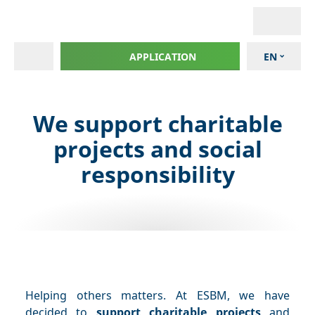
APPLICATION
EN
We support charitable
projects and social
responsibility
Helping others matters. At ESBM, we have
decided to
support charitable projects
and